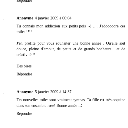
Répondre
Anonyme
4 janvier 2009 à 00:04
Tu connais mon addiction aux petits pois ;-) .... J'adooooore ces
toiles !!!!
J'en profite pour vous souhaiter une bonne année . Qu'elle soit
douce, pleine d'amour, de petits et de grands bonheurs... et de
créativité !!!
Des bises.
Répondre
Anonyme
5 janvier 2009 à 14:37
Tes nouvelles toiles sont vraiment sympas. Ta fille est très coquine
dans son ensemble rose! Bonne année :D
Répondre