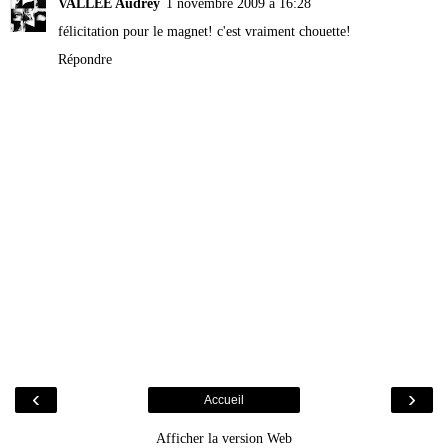
VALLEE Audrey
1 novembre 2009 à 16:28
félicitation pour le magnet! c'est vraiment chouette!
Répondre
‹
›
Accueil
Afficher la version Web