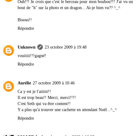
Ouh!!! Je crois que c'est le berceau pour mon boubou!!! J'ai vu un
bout de "h" sur la photo et un dragon... Ai-je bien vu?? ^_^
Bisous!!
Répondre
Unknown
23 octobre 2009 à 19:48
vouiiiii!!!gagné!
Répondre
Aurélie
27 octobre 2009 à 10:46
Ca y est je l'aiiiiii!!
Il est trop beau!! Merci, merci!!!!
C'est Seth qui va être content!!
Y a plus qu'à trouver une cachette en attendant Noël...^_^
Répondre